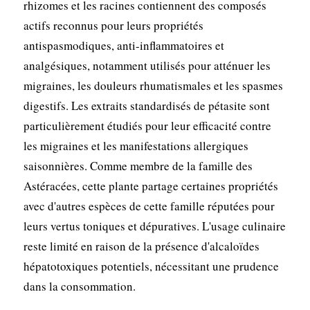
rhizomes et les racines contiennent des composés
actifs reconnus pour leurs propriétés
antispasmodiques, anti-inflammatoires et
analgésiques, notamment utilisés pour atténuer les
migraines, les douleurs rhumatismales et les spasmes
digestifs. Les extraits standardisés de pétasite sont
particulièrement étudiés pour leur efficacité contre
les migraines et les manifestations allergiques
saisonnières. Comme membre de la famille des
Astéracées, cette plante partage certaines propriétés
avec d'autres espèces de cette famille réputées pour
leurs vertus toniques et dépuratives. L'usage culinaire
reste limité en raison de la présence d'alcaloïdes
hépatotoxiques potentiels, nécessitant une prudence
dans la consommation.