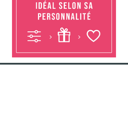
Conservation Nature est un projet de sensibilisation sur la nature,
l'environnement et la protection de la biodiversité (plantes et animaux
menacés). Nous proposons de nombreux articles afin que chacun puisse
comprendre les principaux enjeux écologiques. Nous traitons