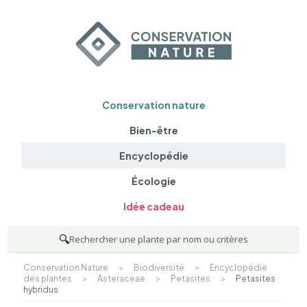
Conservation nature
Bien-être
Encyclopédie
Écologie
Idée cadeau
🔍
Rechercher une plante par nom ou critères
Conservation Nature
>
Biodiversité
>
Encyclopédie
des plantes
>
Asteraceae
>
Petasites
>
Petasites
hybridus