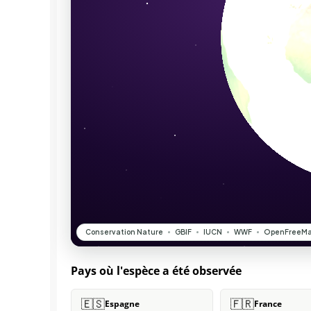
Pays où l'espèce a été observée
🇪🇸
🇫🇷
Espagne
France