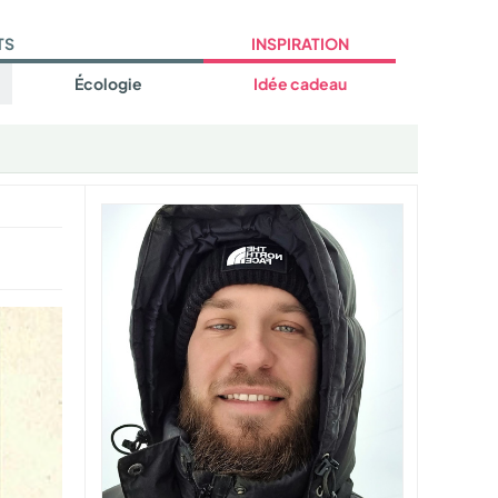
TS
INSPIRATION
Écologie
Idée cadeau