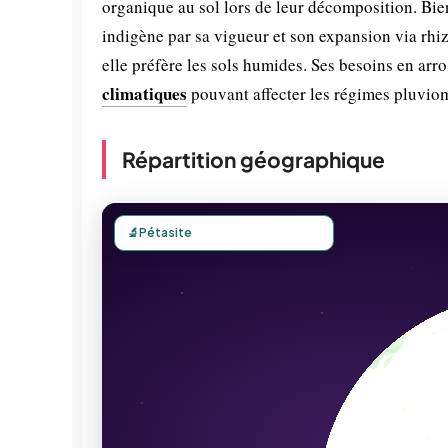
organique au sol lors de leur décomposition. Bie
indigène par sa vigueur et son expansion via rh
elle préfère les sols humides. Ses besoins en ar
climatiques
pouvant affecter les régimes pluviom
Répartition géographique