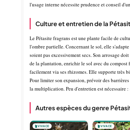
l'usage interne nécessite prudence et conseil d'un
Culture et entretien de la Pétasi
Le Pétasite fragrans est une plante facile de cultu
l'ombre partielle. Concernant le sol, elle s'adapt
soient pas excessivement secs. Son arrosage doit 
de la plantation, enrichir le sol avec du compost f
facilement via ses rhizomes. Elle supporte très bi
Pour limiter son expansion, prévoir des barrière
la multiplication. Peu d'entretien est nécessaire :
Autres espèces du genre Pétasi
🪴
VIVACE
🪴
VIVACE