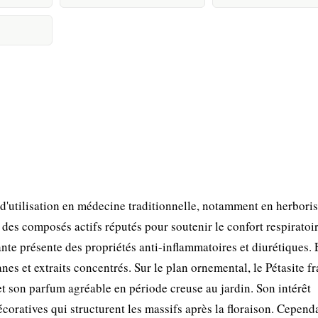
d'utilisation en médecine traditionnelle, notamment en herboris
des composés actifs réputés pour soutenir le confort respiratoir
te présente des propriétés anti-inflammatoires et diurétiques. E
es et extraits concentrés. Sur le plan ornemental, le Pétasite f
et son parfum agréable en période creuse au jardin. Son intérêt
coratives qui structurent les massifs après la floraison. Cepend