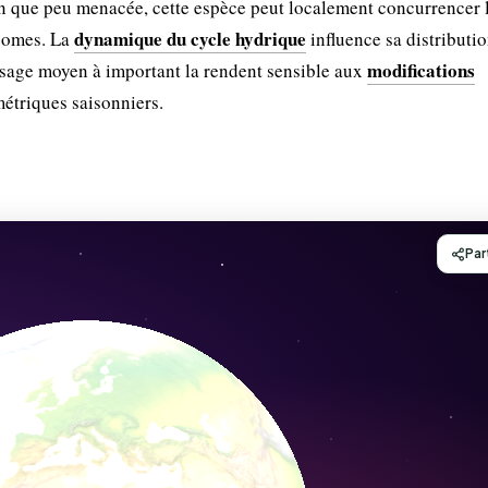
n que peu menacée, cette espèce peut localement concurrencer l
dynamique du cycle hydrique
izomes. La
influence sa distributio
modifications
rosage moyen à important la rendent sensible aux
étriques saisonniers.