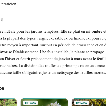
 praticien.
te
re, idéale pour les jardins tempérés. Elle se plaît en mi-ombre et
e à la plupart des types : argileux, sableux ou limoneux, pourvu q
être moyen à important, surtout en période de croissance et en é
avorise l'établissement. Une fois installée, la plante se propage
en l'hiver et fleurit précocement de janvier à mars avant le feuil
s racinaires. La division des touffes au printemps ou en automne
 aucune taille obligatoire, juste un nettoyage des feuilles mortes.
te
🪴
VIVACE
🪴
VIVACE