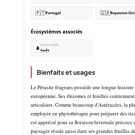
🇵🇹
🇬🇧
Portugal
Royaume-Uni
Écosystèmes associés
ÉCOSYSTÈME
🌲
Forêt
Bienfaits et usages
Le Pétasite fragrans possède une longue histoire 
européenne. Ses rhizomes et feuilles contiennent 
articulaire. Comme beaucoup d'Astéracées, la plan
employée en phytothérapie pour préparer des tisan
est apprécié pour sa floraison hivernale précoce 
paysager réside aussi dans ses grandes feuilles dé