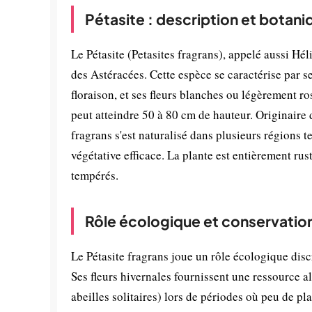
Pétasite : description et botani
Le Pétasite (Petasites fragrans), appelé aussi Hél
des Astéracées. Cette espèce se caractérise par s
floraison, et ses fleurs blanches ou légèrement r
peut atteindre 50 à 80 cm de hauteur. Originaire 
fragrans s'est naturalisé dans plusieurs régions
végétative efficace. La plante est entièrement rust
tempérés.
Rôle écologique et conservatio
Le Pétasite fragrans joue un rôle écologique disc
Ses fleurs hivernales fournissent une ressource a
abeilles solitaires) lors de périodes où peu de pl