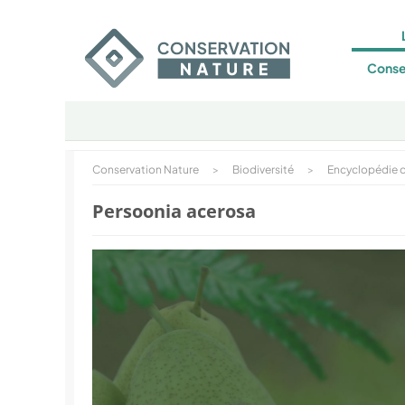
Conse
Conservation Nature
>
Biodiversité
>
Encyclopédie d
Persoonia acerosa