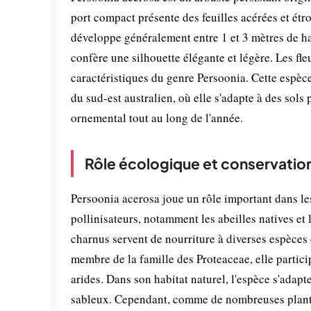
port compact présente des feuilles acérées et étr
développe généralement entre 1 et 3 mètres de hau
confère une silhouette élégante et légère. Les fleu
caractéristiques du genre Persoonia. Cette espèce
du sud-est australien, où elle s'adapte à des sols 
ornemental tout au long de l'année.
Rôle écologique et conservatio
Persoonia acerosa joue un rôle important dans les
pollinisateurs, notamment les abeilles natives et 
charnus servent de nourriture à diverses espèces
membre de la famille des Proteaceae, elle parti
arides. Dans son habitat naturel, l'espèce s'adapte
sableux. Cependant, comme de nombreuses plantes