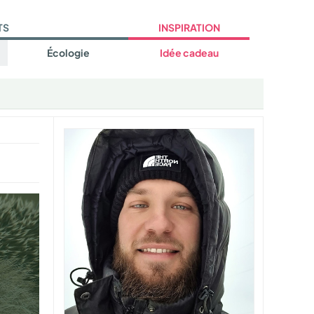
TS
INSPIRATION
Écologie
Idée cadeau