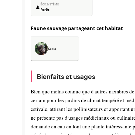
ÉCOSYSTÈME
🌲
Forêt
Faune sauvage partageant cet habitat
Koala
Bienfaits et usages
Bien que moins connue que d'autres membres de l
certain pour les jardins de climat tempéré et médi
estivale, attirant les pollinisateurs et apportan
ne présente pas d'usages médicinaux ou culinaire
demande en eau en font une plante intéressante po