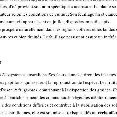
oites, d'où provient son nom spécifique « acerosa ». La plante se
teur selon les conditions de culture. Son feuillage fin et élancé
rs jaune vif apparaissent en juillet, disposées en petits épis
 prospère naturellement dans les régions côtières et les landes
pauvres et bien drainés. Le feuillage persistant assure un intérêt
n
 écosystèmes australiens. Ses fleurs jaunes attirent les insectes
les papillons, qui assurent la reproduction de l'espèce. Les fruit
 d'oiseaux frugivores, contribuant à la dispersion des graines.
cipe à l'enrichissement des communautés végétales méditerranéen
 à des conditions difficiles et contribue à la stabilisation des so
réchauffe
 australiennes, elle est soumise aux risques liés au