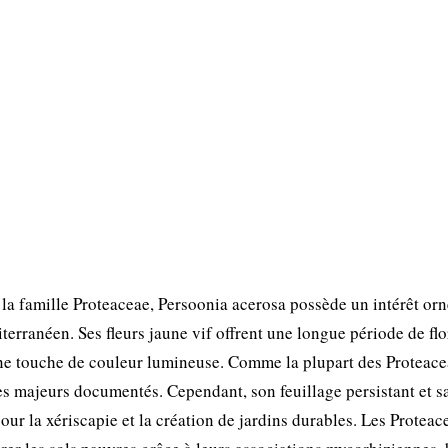
a famille Proteaceae, Persoonia acerosa possède un intérêt or
terranéen. Ses fleurs jaune vif offrent une longue période de fl
t une touche de couleur lumineuse. Comme la plupart des Proteace
s majeurs documentés. Cependant, son feuillage persistant et sa
ur la xériscapie et la création de jardins durables. Les Proteac