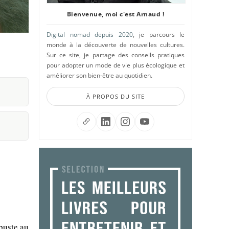
Bienvenue, moi c'est Arnaud !
Digital nomad depuis 2020
, je parcours le
monde à la découverte de nouvelles cultures.
Sur ce site, je partage des conseils pratiques
pour adopter un mode de vie plus écologique et
améliorer son bien-être au quotidien.
À PROPOS DU SITE
rbuste au