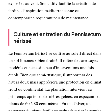
exposées au vent. Son cultiv facilite la création de
jardins d'inspiration méditerranéenne ou
contemporaine requérant peu de maintenance.
Culture et entretien du Pennisetum
hérissé
Le Pennisetum hérissé se cultive au soleil direct dans
un sol limoneux bien drainé. Il tolère des arrosages
modérés et nécessite peu d'interventions une fois
établi. Bien que semi-rustique, il supportera des
hivers doux mais appréciera une protection en climat
froid ou continental. La plantation intervient au
printemps après les dernières gelées, en espaçant les
plants de 60 à 80 centimètres. En fin d'hiver, un
nettoyage du vieux feuillage caduc favorise la reprise