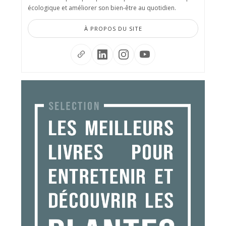
écologique et améliorer son bien-être au quotidien.
À PROPOS DU SITE