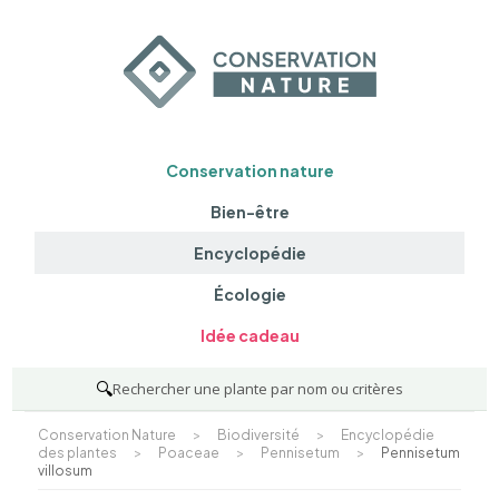
Conservation nature
Bien-être
Encyclopédie
Écologie
Idée cadeau
🔍
Rechercher une plante par nom ou critères
Conservation Nature
>
Biodiversité
>
Encyclopédie
des plantes
>
Poaceae
>
Pennisetum
>
Pennisetum
villosum