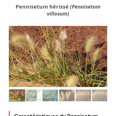
Pennisetum hérissé
(Pennisetum
villosum)