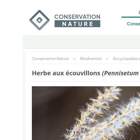
Conse
Conservation Nature
>
Biodiversité
>
Encyclopédie d
Herbe aux écouvillons
(Pennisetum 