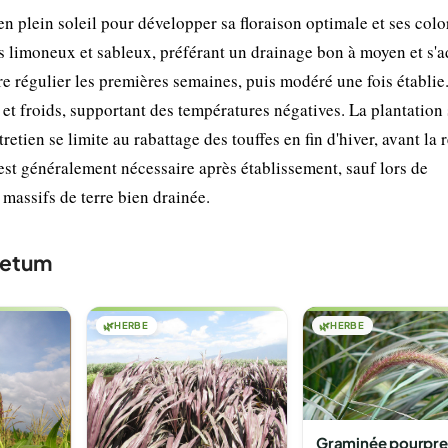
n plein soleil pour développer sa floraison optimale et ses colo
ls limoneux et sableux, préférant un drainage bon à moyen et s'
être régulier les premières semaines, puis modéré une fois établie
 et froids, supportant des températures négatives. La plantation
etien se limite au rabattage des touffes en fin d'hiver, avant la 
st généralement nécessaire après établissement, sauf lors de
massifs de terre bien drainée.
setum
🌿
HERBE
🌿
HERBE
Graminée pourpre