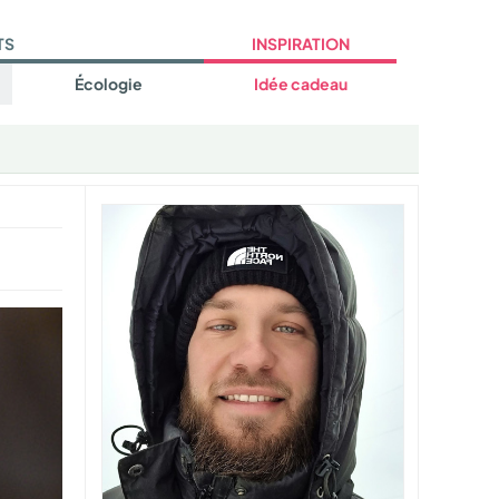
TS
INSPIRATION
Écologie
Idée cadeau