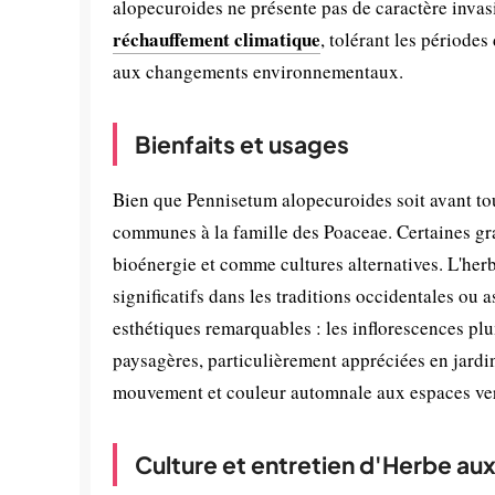
alopecuroides ne présente pas de caractère invasi
réchauffement climatique
, tolérant les périodes
aux changements environnementaux.
Bienfaits et usages
Bien que Pennisetum alopecuroides soit avant tou
communes à la famille des Poaceae. Certaines gr
bioénergie et comme cultures alternatives. L'her
significatifs dans les traditions occidentales ou 
esthétiques remarquables : les inflorescences pl
paysagères, particulièrement appréciées en jardin
mouvement et couleur automnale aux espaces vert
Culture et entretien d'Herbe aux