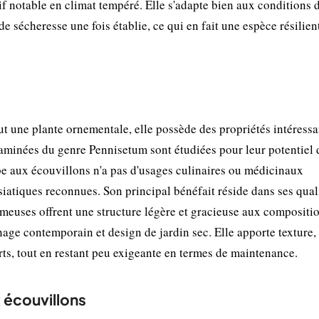
f notable en climat tempéré. Elle s'adapte bien aux conditions 
 de sécheresse une fois établie, ce qui en fait une espèce résilien
t une plante ornementale, elle possède des propriétés intéressa
aminées du genre Pennisetum sont étudiées pour leur potentiel 
be aux écouvillons n'a pas d'usages culinaires ou médicinaux
asiatiques reconnues. Son principal bénéfait réside dans ses qual
umeuses offrent une structure légère et gracieuse aux compositi
age contemporain et design de jardin sec. Elle apporte texture,
s, tout en restant peu exigeante en termes de maintenance.
 écouvillons