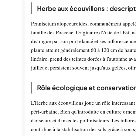
Herbe aux écouvillons : descrip
Pennisetum alopecuroides, communément appelée 
famille des Poaceae. Originaire d'Asie de l'Est,
distingue par son port élancé et ses inflorescenc
plante atteint généralement 60 à 120 cm de hauteu
linéaire, prend des teintes dorées à l'automne av
juillet et persistent souvent jusqu'aux gelées, of
Rôle écologique et conservatio
L'Herbe aux écouvillons joue un rôle intéressant 
péri-urbaine. Bien qu'introduite en culture ornem
d'oiseaux et d'insectes pollinisateurs. Les inflor
contribue à la stabilisation des sols grâce à son 