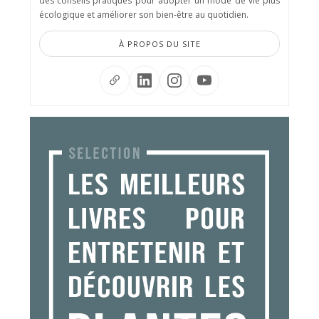
des conseils pratiques pour adopter un mode de vie plus
écologique et améliorer son bien-être au quotidien.
À PROPOS DU SITE