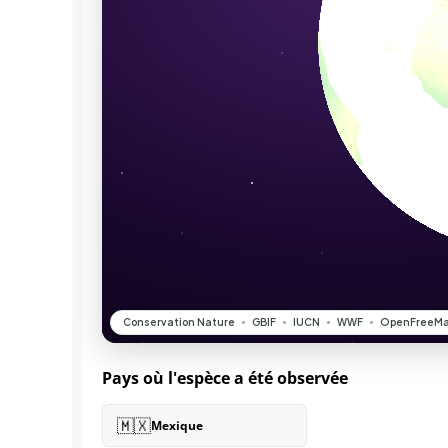
Pays où l'espèce a été observée
🇲🇽
Mexique