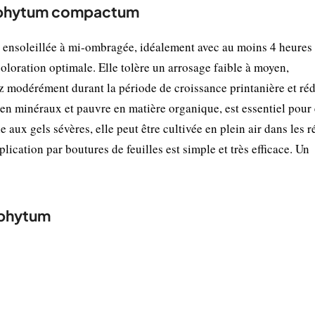
chyphytum compactum
nsoleillée à mi-ombragée, idéalement avec au moins 4 heures
oloration optimale. Elle tolère un arrosage faible à moyen,
ez modérément durant la période de croissance printanière et ré
 en minéraux et pauvre en matière organique, est essentiel pour 
e aux gels sévères, elle peut être cultivée en plein air dans les 
lication par boutures de feuilles est simple et très efficace. Un
yphytum