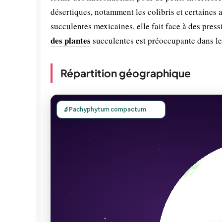
désertiques, notamment les colibris et certaine
succulentes mexicaines, elle fait face à des pres
des plantes
succulentes est préoccupante dans les
Répartition géographique