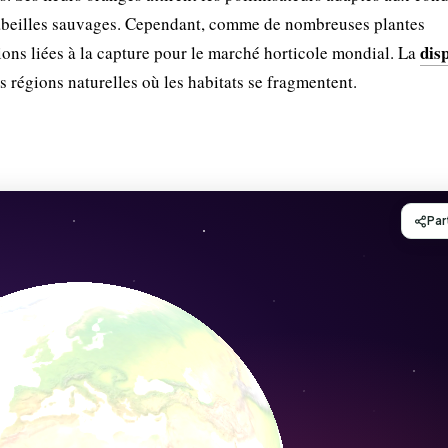
s abeilles sauvages. Cependant, comme de nombreuses plantes
dis
sions liées à la capture pour le marché horticole mondial. La
 régions naturelles où les habitats se fragmentent.