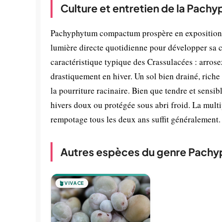
Culture et entretien de la Pa
Pachyphytum compactum prospère en exposition e
lumière directe quotidienne pour développer sa c
caractéristique typique des Crassulacées : arros
drastiquement en hiver. Un sol bien drainé, riche
la pourriture racinaire. Bien que tendre et sensibl
hivers doux ou protégée sous abri froid. La multip
rempotage tous les deux ans suffit généralement.
Autres espèces du genre Pach
🪴
VIVACE