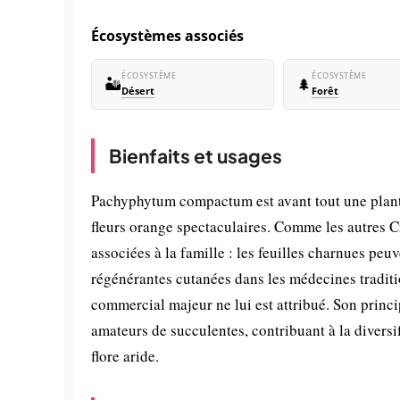
Écosystèmes associés
ÉCOSYSTÈME
ÉCOSYSTÈME
🏜️
🌲
Désert
Forêt
Bienfaits et usages
Pachyphytum compactum est avant tout une plante
fleurs orange spectaculaires. Comme les autres C
associées à la famille : les feuilles charnues peuv
régénérantes cutanées dans les médecines tradit
commercial majeur ne lui est attribué. Son princip
amateurs de succulentes, contribuant à la diversi
flore aride.