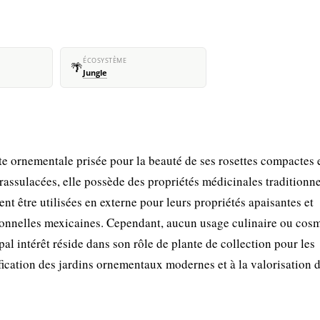
ÉCOSYSTÈME
🌴
Jungle
 ornementale prisée pour la beauté de ses rosettes compactes e
rassulacées, elle possède des propriétés médicinales traditionne
ent être utilisées en externe pour leurs propriétés apaisantes et
ionnelles mexicaines. Cependant, aucun usage culinaire ou cos
al intérêt réside dans son rôle de plante de collection pour les
fication des jardins ornementaux modernes et à la valorisation d