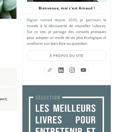
Bienvenue, moi c'est Arnaud !
Digital nomad depuis 2020
, je parcours le
monde à la découverte de nouvelles cultures.
Sur ce site, je partage des conseils pratiques
pour adopter un mode de vie plus écologique et
améliorer son bien-être au quotidien.
À PROPOS DU SITE
avril,