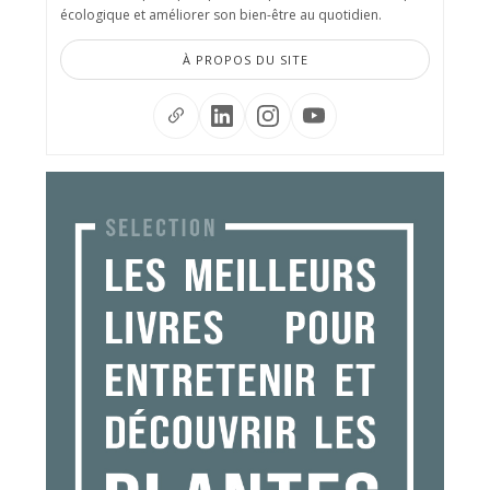
écologique et améliorer son bien-être au quotidien.
À PROPOS DU SITE