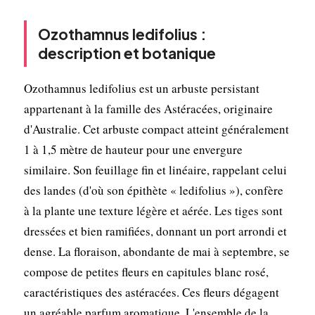
Ozothamnus ledifolius :
description et botanique
Ozothamnus ledifolius est un arbuste persistant
appartenant à la famille des Astéracées, originaire
d'Australie. Cet arbuste compact atteint généralement
1 à 1,5 mètre de hauteur pour une envergure
similaire. Son feuillage fin et linéaire, rappelant celui
des landes (d'où son épithète « ledifolius »), confère
à la plante une texture légère et aérée. Les tiges sont
dressées et bien ramifiées, donnant un port arrondi et
dense. La floraison, abondante de mai à septembre, se
compose de petites fleurs en capitules blanc rosé,
caractéristiques des astéracées. Ces fleurs dégagent
un agréable parfum aromatique. L'ensemble de la