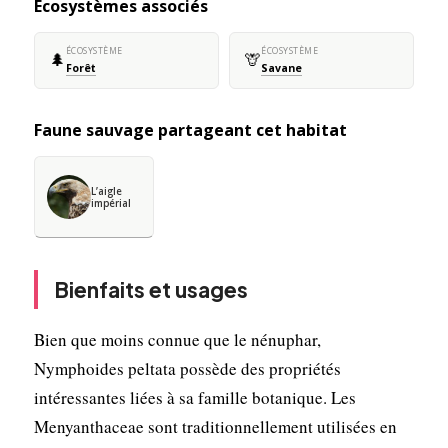
Écosystèmes associés
ÉCOSYSTÈME
ÉCOSYSTÈME
🌲
🦒
Forêt
Savane
Faune sauvage partageant cet habitat
L’aigle
impérial
Bienfaits et usages
Bien que moins connue que le nénuphar,
Nymphoides peltata possède des propriétés
intéressantes liées à sa famille botanique. Les
Menyanthaceae sont traditionnellement utilisées en