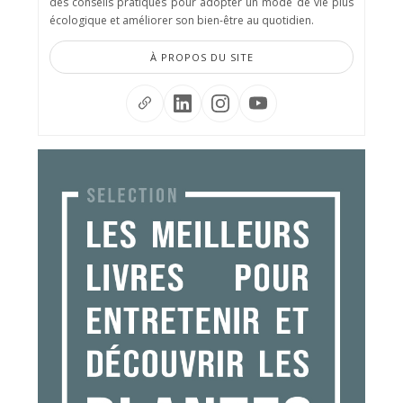
des conseils pratiques pour adopter un mode de vie plus
écologique et améliorer son bien-être au quotidien.
À PROPOS DU SITE