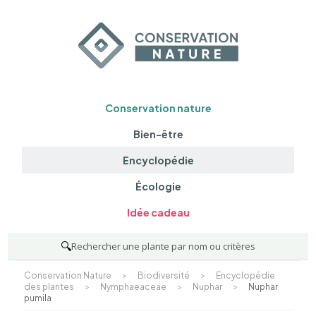
Conservation nature
Bien-être
Encyclopédie
Écologie
Idée cadeau
🔍
Rechercher une plante par nom ou critères
Conservation Nature
>
Biodiversité
>
Encyclopédie
des plantes
>
Nymphaeaceae
>
Nuphar
>
Nuphar
pumila