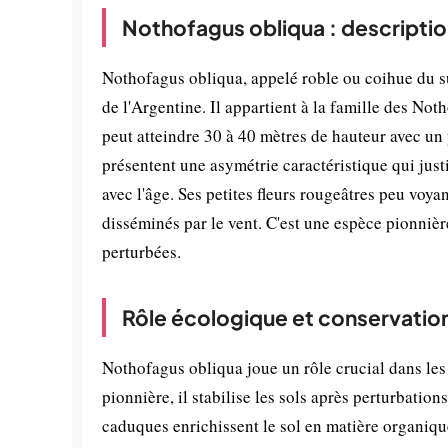
Nothofagus obliqua : descriptio
Nothofagus obliqua, appelé roble ou coihue du su
de l'Argentine. Il appartient à la famille des N
peut atteindre 30 à 40 mètres de hauteur avec un 
présentent une asymétrie caractéristique qui justi
avec l'âge. Ses petites fleurs rougeâtres peu voya
disséminés par le vent. C'est une espèce pionnièr
perturbées.
Rôle écologique et conservatio
Nothofagus obliqua joue un rôle crucial dans le
pionnière, il stabilise les sols après perturbatio
caduques enrichissent le sol en matière organique,