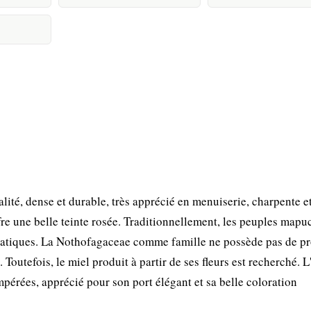
ité, dense et durable, très apprécié en menuiserie, charpente e
ffre une belle teinte rosée. Traditionnellement, les peuples mapu
 pratiques. La Nothofagaceae comme famille ne possède pas de pr
outefois, le miel produit à partir de ses fleurs est recherché. 
pérées, apprécié pour son port élégant et sa belle coloration