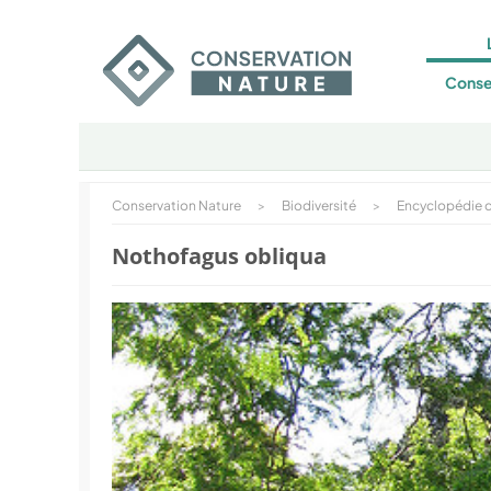
Conse
Conservation Nature
>
Biodiversité
>
Encyclopédie d
Nothofagus obliqua