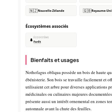
🇳🇿
🇬🇧
Nouvelle-Zélande
Royaume-Uni
Écosystèmes associés
ÉCOSYSTÈME
🌲
Forêt
Bienfaits et usages
Nothofagus obliqua possède un bois de haute qual
ébénisterie. Son bois se travaille facilement et o
utilisaient cet arbre pour diverses applications
médicinales ou culinaires majeures documentées. T
présente aussi un intérêt ornemental en zones tem
automnale avant la chute des feuilles.