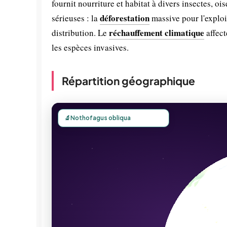
fournit nourriture et habitat à divers insectes, 
déforestation
sérieuses : la
massive pour l'exploit
réchauffement climatique
distribution. Le
affect
les espèces invasives.
Répartition géographique