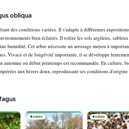
gus obliqua
ant des conditions variées. Il s'adapte à différentes expositions
environnements bien éclairés. Il tolère les sols argileux, sableux
ine humidité. Cet arbre nécessite un arrosage moyen à importan
ches. Vivace et de longévité importante, il se développe lentemen
en automne ou début printemps est recommandée. En culture, b
mpérées aux hivers doux, reproduisant ses conditions d'origine
fagus
🌳
ARBRE
🌳
ARBRE