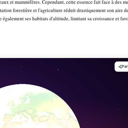
oiseaux et mammifères. Cependant, cette essence fait face à des 
ation forestière et l'agriculture réduit drastiquement son aire d
e également ses habitats d'altitude, limitant sa croissance et fav