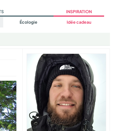
TS
INSPIRATION
Écologie
Idée cadeau
a