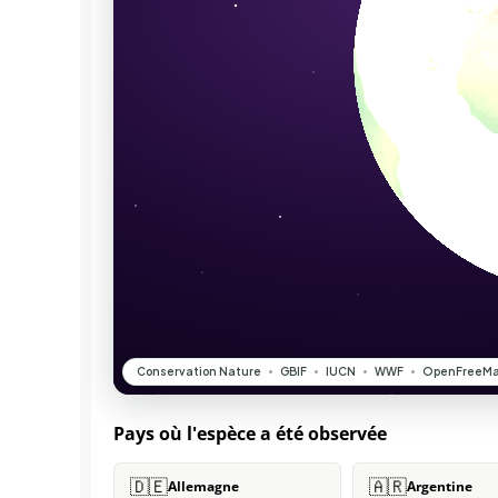
Pays où l'espèce a été observée
🇩🇪
🇦🇷
Allemagne
Argentine