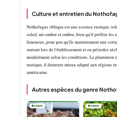
Culture et entretien du Nothofa
Nothofagus obliqua est une essence rustique, tolér
soleil, mi-ombre et ombre, bien qu'il préfère les 
limoneux, pour peu qu'ils maintiennent une certa
surtout lors de l'établissement et en périodes sè
modérément selon les conditions. La plantation 
rustique, il demeure mieux adapté aux régions te
américaine.
Autres espèces du genre Notho
🌳
ARBRE
🌳
ARBRE