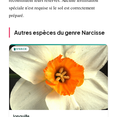
reconstituent leurs réserves. Aucune fertilisation
spéciale n'est requise si le sol est correctement
préparé.
Autres espèces du genre Narcisse
🪴
VIVACE
Jonquille