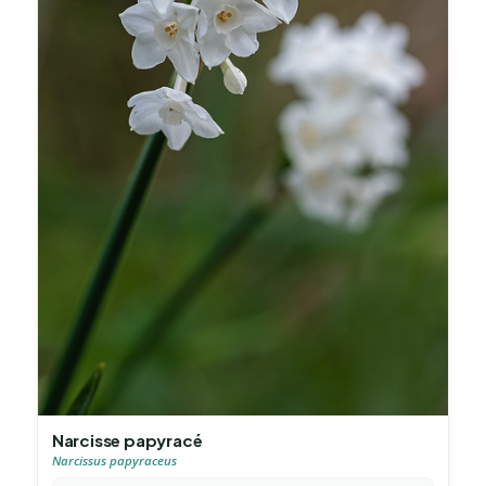
Narcisse papyracé
Narcissus papyraceus