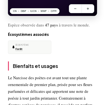
47 pays
Espèce observée dans
à travers le monde.
Écosystèmes associés
ÉCOSYSTÈME
🌲
Forêt
Bienfaits et usages
Le Narcisse des poètes est avant tout une plante
ornementale de premier plan, prisée pour ses fleurs
parfumées et délicates qui apportent une note de
poésie à tout jardin printanier. Contrairement à
d'autres espèces de narcisses, il possède un parfum