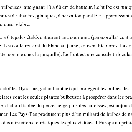
 bulbeuses, atteignant 10 à 60 cm de hauteur. Le bulbe est tuniq
éaires à rubanées, glauques, à nervation parallèle, apparaissant
creuse, glabre.
e, à 6 tépales étalés entourant une couronne (paracorolla) centr
. Les couleurs vont du blanc au jaune, souvent bicolores. La c
te, comme chez la jonquille). Le fruit est une capsule trilocula
lcaloïdes (lycorine, galanthamine) qui protègent les bulbes des
rcisses sont les seules plantes bulbeuses à prospérer dans les pra
e, d’abord isolée du perce-neige puis des narcisses, est aujour
mer. Les Pays-Bas produisent plus d’un milliard de bulbes de n
 des attractions touristiques les plus visitées d’Europe au prin