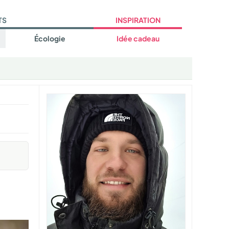
TS
INSPIRATION
Écologie
Idée cadeau