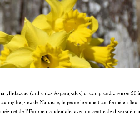
Amaryllidaceae (ordre des Asparagales) et comprend environ 50 
e au mythe grec de Narcisse, le jeune homme transformé en fleur 
ranéen et de l’Europe occidentale, avec un centre de diversité m