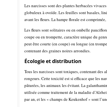
Les narcisses sont des plantes herbacées vivaces
globuleux à ovoïde. Les feuilles sont basales, lin
avant les fleurs. La hampe florale est comprimée, 
Les fleurs sont solitaires ou en ombelle pauciflor
coupe ou en trompette, caractère unique du genre
peut être courte (en coupe) ou longue (en trompet
contenant des graines noires arrondies.
Écologie et distribution
Tous les narcisses sont toxiques, contenant des a
rongeurs. Cette toxicité est si efficace que les na
pâturées, les animaux les évitant. La galanthamin
utilisée comme traitement de la maladie d’Alzhei
par an, et les « champs de Keukenhof » sont l’une