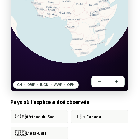
Pays où l'espèce a été observée
🇿🇦
🇨🇦
Afrique du Sud
Canada
🇺🇸
États-Unis