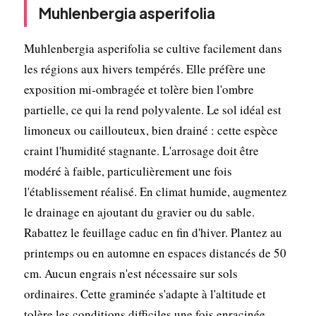
Muhlenbergia asperifolia
Muhlenbergia asperifolia se cultive facilement dans
les régions aux hivers tempérés. Elle préfère une
exposition mi-ombragée et tolère bien l'ombre
partielle, ce qui la rend polyvalente. Le sol idéal est
limoneux ou caillouteux, bien drainé : cette espèce
craint l'humidité stagnante. L'arrosage doit être
modéré à faible, particulièrement une fois
l'établissement réalisé. En climat humide, augmentez
le drainage en ajoutant du gravier ou du sable.
Rabattez le feuillage caduc en fin d'hiver. Plantez au
printemps ou en automne en espaces distancés de 50
cm. Aucun engrais n'est nécessaire sur sols
ordinaires. Cette graminée s'adapte à l'altitude et
tolère les conditions difficiles une fois enracinée.