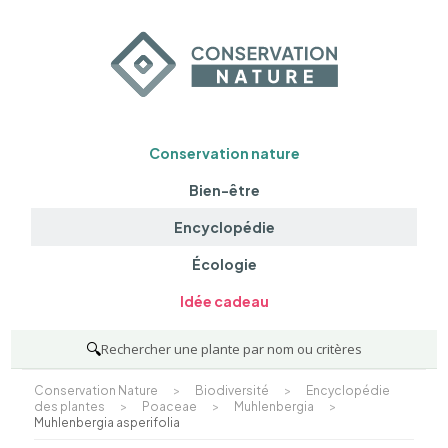
Conservation nature
Bien-être
Encyclopédie
Écologie
Idée cadeau
🔍
Rechercher une plante par nom ou critères
Conservation Nature
>
Biodiversité
>
Encyclopédie
des plantes
>
Poaceae
>
Muhlenbergia
>
Muhlenbergia asperifolia