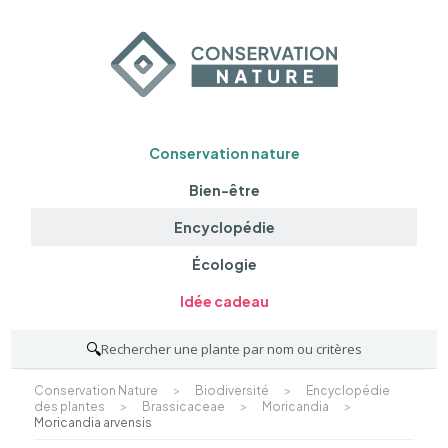
Conservation nature
Bien-être
Encyclopédie
Écologie
Idée cadeau
🔍
Rechercher une plante par nom ou critères
Conservation Nature
>
Biodiversité
>
Encyclopédie
des plantes
>
Brassicaceae
>
Moricandia
>
Moricandia arvensis