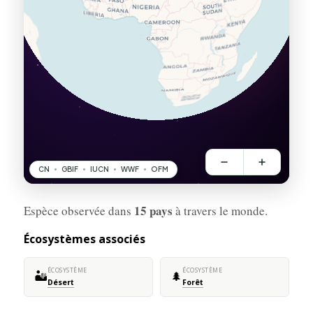
15 pays
Espèce observée dans
à travers le monde.
Écosystèmes associés
ÉCOSYSTÈME
ÉCOSYSTÈME
🏜️
🌲
Désert
Forêt