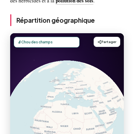
pollution des sols
des herbicides et à la
.
Répartition géographique