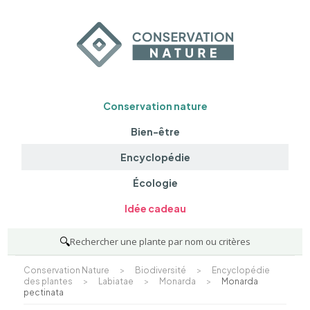
Conservation nature
Bien-être
Encyclopédie
Écologie
Idée cadeau
🔍
Rechercher une plante par nom ou critères
Conservation Nature
>
Biodiversité
>
Encyclopédie
des plantes
>
Labiatae
>
Monarda
>
Monarda
pectinata