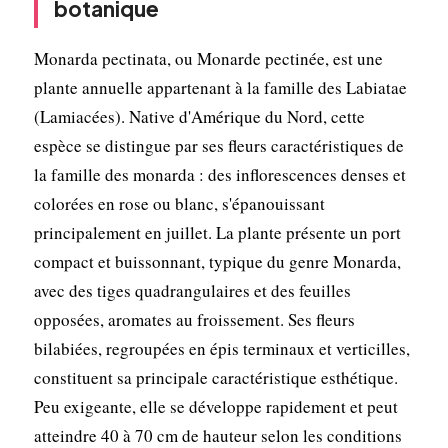
botanique
Monarda pectinata, ou Monarde pectinée, est une
plante annuelle appartenant à la famille des Labiatae
(Lamiacées). Native d'Amérique du Nord, cette
espèce se distingue par ses fleurs caractéristiques de
la famille des monarda : des inflorescences denses et
colorées en rose ou blanc, s'épanouissant
principalement en juillet. La plante présente un port
compact et buissonnant, typique du genre Monarda,
avec des tiges quadrangulaires et des feuilles
opposées, aromates au froissement. Ses fleurs
bilabiées, regroupées en épis terminaux et verticilles,
constituent sa principale caractéristique esthétique.
Peu exigeante, elle se développe rapidement et peut
atteindre 40 à 70 cm de hauteur selon les conditions