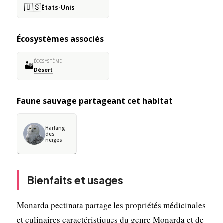
🇺🇸
États-Unis
Écosystèmes associés
ÉCOSYSTÈME
🏜️
Désert
Faune sauvage partageant cet habitat
Harfang
des
neiges
Bienfaits et usages
Monarda pectinata partage les propriétés médicinales
et culinaires caractéristiques du genre Monarda et de