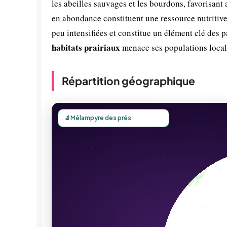
les abeilles sauvages et les bourdons, favorisant
en abondance constituent une ressource nutritive 
peu intensifiées et constitue un élément clé des 
habitats prairiaux
menace ses populations locales
Répartition géographique