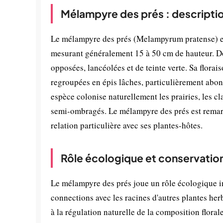
Mélampyre des prés : descripti
Le mélampyre des prés (Melampyrum pratense) es
mesurant généralement 15 à 50 cm de hauteur. Doté
opposées, lancéolées et de teinte verte. Sa florai
regroupées en épis lâches, particulièrement abond
espèce colonise naturellement les prairies, les cla
semi-ombragés. Le mélampyre des prés est remarq
relation particulière avec ses plantes-hôtes.
Rôle écologique et conservatio
Le mélampyre des prés joue un rôle écologique imp
connections avec les racines d'autres plantes he
à la régulation naturelle de la composition florale