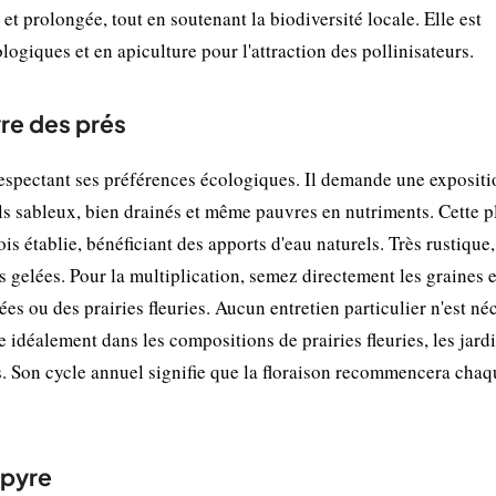
 et prolongée, tout en soutenant la biodiversité locale. Elle est
giques et en apiculture pour l'attraction des pollinisateurs.
re des prés
respectant ses préférences écologiques. Il demande une expositi
ls sableux, bien drainés et même pauvres en nutriments. Cette p
is établie, bénéficiant des apports d'eau naturels. Très rustique,
 gelées. Pour la multiplication, semez directement les graines 
 ou des prairies fleuries. Aucun entretien particulier n'est né
re idéalement dans les compositions de prairies fleuries, les jard
 Son cycle annuel signifie que la floraison recommencera chaqu
mpyre