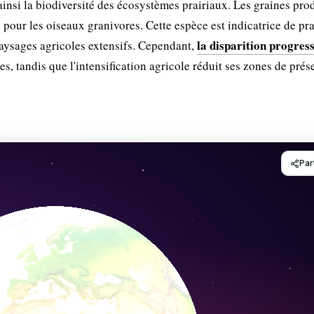
 ainsi la biodiversité des écosystèmes prairiaux. Les graines pro
pour les oiseaux granivores. Cette espèce est indicatrice de pra
la disparition progress
paysages agricoles extensifs. Cependant,
, tandis que l'intensification agricole réduit ses zones de prés