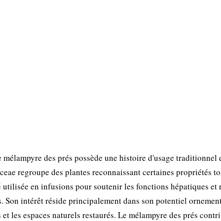
 mélampyre des prés possède une histoire d'usage traditionnel 
ceae regroupe des plantes reconnaissant certaines propriétés t
 utilisée en infusions pour soutenir les fonctions hépatiques et 
es. Son intérêt réside principalement dans son potentiel ornemen
ies et les espaces naturels restaurés. Le mélampyre des prés contr