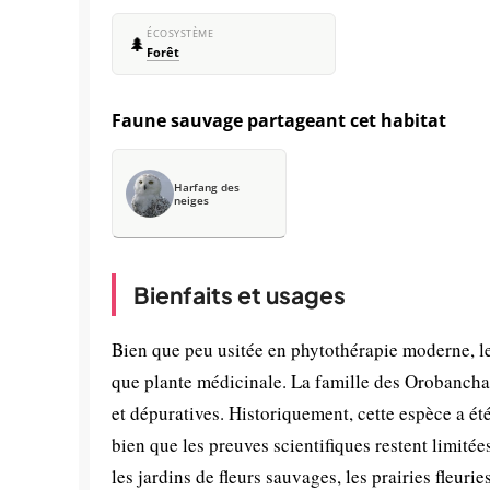
ÉCOSYSTÈME
🌲
Forêt
Faune sauvage partageant cet habitat
Harfang des
neiges
Bienfaits et usages
Bien que peu usitée en phytothérapie moderne, le
que plante médicinale. La famille des Orobancha
et dépuratives. Historiquement, cette espèce a été
bien que les preuves scientifiques restent limité
les jardins de fleurs sauvages, les prairies fleur