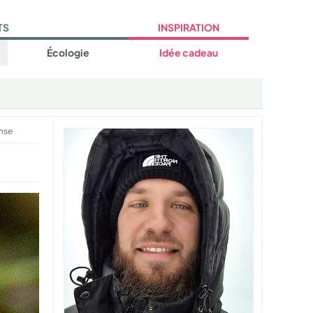
TS
INSPIRATION
Écologie
Idée cadeau
nse