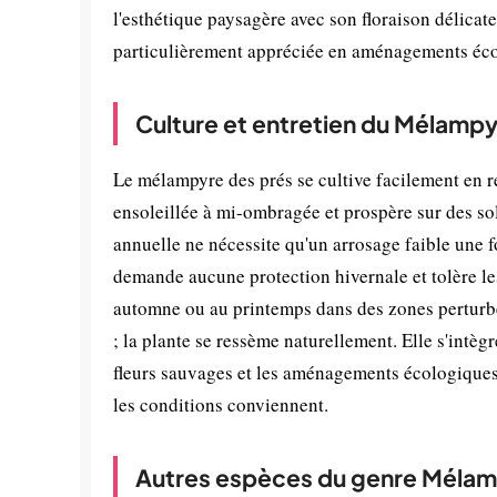
l'esthétique paysagère avec son floraison délicate
particulièrement appréciée en aménagements écolo
Culture et entretien du Mélampy
Le mélampyre des prés se cultive facilement en 
ensoleillée à mi-ombragée et prospère sur des so
annuelle ne nécessite qu'un arrosage faible une fo
demande aucune protection hivernale et tolère les
automne ou au printemps dans des zones perturbées
; la plante se ressème naturellement. Elle s'intèg
fleurs sauvages et les aménagements écologiques.
les conditions conviennent.
Autres espèces du genre Méla