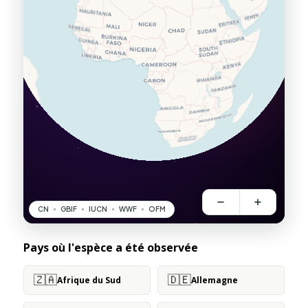
Pays où l'espèce a été observée
🇿🇦
🇩🇪
Afrique du Sud
Allemagne