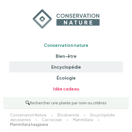
Conservation nature
Bien-être
Encyclopédie
Écologie
Idée cadeau
🔍
Rechercher une plante par nom ou critères
Conservation Nature
>
Biodiversité
>
Encyclopédie
des plantes
>
Cactaceae
>
Mammillaria
>
Mammillaria haageana