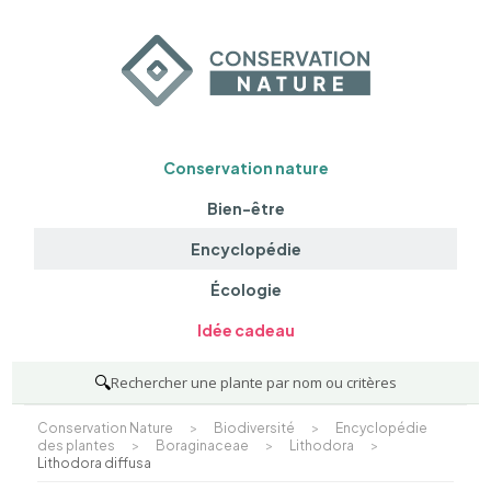
Conservation nature
Bien-être
Encyclopédie
Écologie
Idée cadeau
🔍
Rechercher une plante par nom ou critères
Conservation Nature
>
Biodiversité
>
Encyclopédie
des plantes
>
Boraginaceae
>
Lithodora
>
Lithodora diffusa