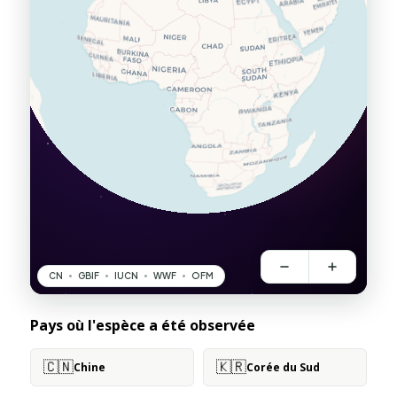
Pays où l'espèce a été observée
🇨🇳
🇰🇷
Chine
Corée du Sud