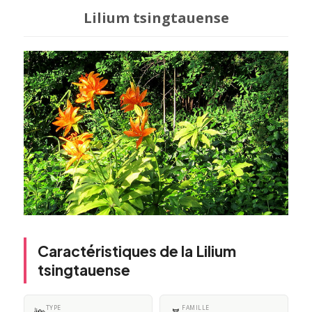
Lilium tsingtauense
Caractéristiques de la Lilium
tsingtauense
TYPE
FAMILLE