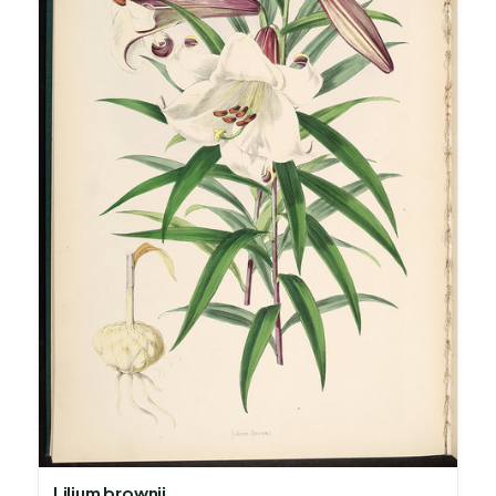
Lilium brownii