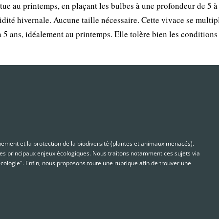
ctue au printemps, en plaçant les bulbes à une profondeur de 5 à
ité hivernale. Aucune taille nécessaire. Cette vivace se multip
à 5 ans, idéalement au printemps. Elle tolère bien les conditions
nnement et la protection de la biodiversité (plantes et animaux menacés).
s principaux enjeux écologiques. Nous traitons notamment ces sujets via
cologie". Enfin, nous proposons toute une rubrique afin de trouver une