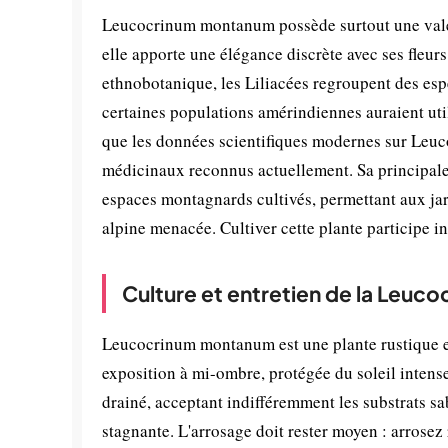
Leucocrinum montanum possède surtout une valeur 
elle apporte une élégance discrète avec ses fleur
ethnobotanique, les Liliacées regroupent des esp
certaines populations amérindiennes auraient uti
que les données scientifiques modernes sur Leuc
médicinaux reconnus actuellement. Sa principale c
espaces montagnards cultivés, permettant aux jar
alpine menacée. Cultiver cette plante participe i
Culture et entretien de la Leu
Leucocrinum montanum est une plante rustique exi
exposition à mi-ombre, protégée du soleil intense 
drainé, acceptant indifféremment les substrats sa
stagnante. L'arrosage doit rester moyen : arrosez 