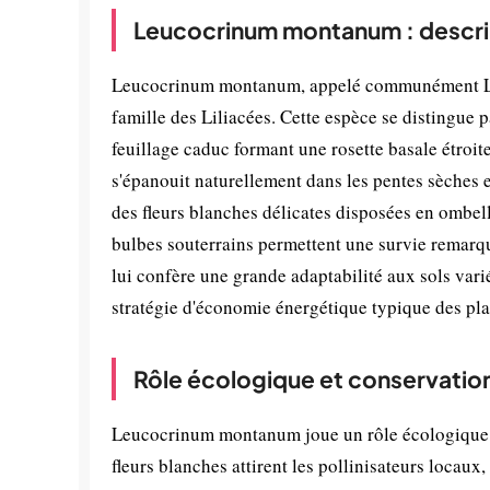
Leucocrinum montanum : descri
Leucocrinum montanum, appelé communément Lys 
famille des Liliacées. Cette espèce se distingue 
feuillage caduc formant une rosette basale étroit
s'épanouit naturellement dans les pentes sèches e
des fleurs blanches délicates disposées en ombell
bulbes souterrains permettent une survie remarqu
lui confère une grande adaptabilité aux sols varié
stratégie d'économie énergétique typique des pla
Rôle écologique et conservatio
Leucocrinum montanum joue un rôle écologique 
fleurs blanches attirent les pollinisateurs locaux