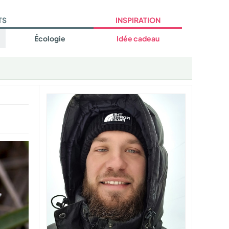
TS
INSPIRATION
Écologie
Idée cadeau