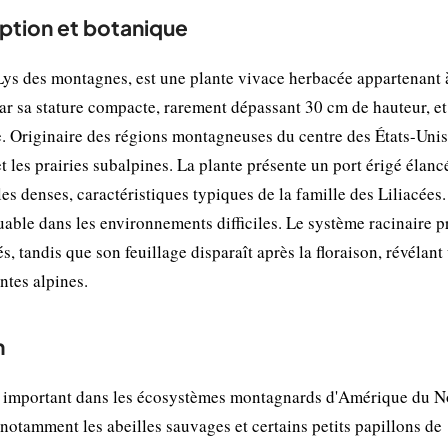
ption et botanique
des montagnes, est une plante vivace herbacée appartenant à
par sa stature compacte, rarement dépassant 30 cm de hauteur, et
e. Originaire des régions montagneuses du centre des États-Unis,
t les prairies subalpines. La plante présente un port érigé élanc
es denses, caractéristiques typiques de la famille des Liliacées.
able dans les environnements difficiles. Le système racinaire 
s, tandis que son feuillage disparaît après la floraison, révélant
ntes alpines.
n
important dans les écosystèmes montagnards d'Amérique du N
, notamment les abeilles sauvages et certains petits papillons de