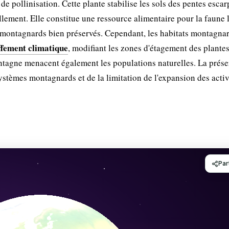
de pollinisation. Cette plante stabilise les sols des pentes escar
sellement. Elle constitue une ressource alimentaire pour la faune 
 montagnards bien préservés. Cependant, les habitats montagna
fement climatique
, modifiant les zones d'étagement des plante
ontagne menacent également les populations naturelles. La prése
ystèmes montagnards et de la limitation de l'expansion des activ