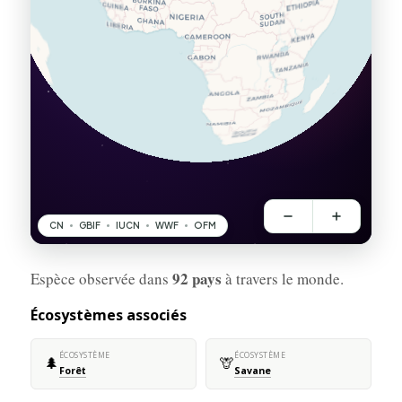
92 pays
Espèce observée dans
à travers le monde.
Écosystèmes associés
ÉCOSYSTÈME
ÉCOSYSTÈME
🌲
🦒
Forêt
Savane