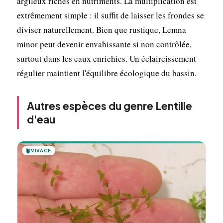
argileux riches en nutriments. La multiplication est
extrêmement simple : il suffit de laisser les frondes se
diviser naturellement. Bien que rustique, Lemna
minor peut devenir envahissante si non contrôlée,
surtout dans les eaux enrichies. Un éclaircissement
régulier maintient l'équilibre écologique du bassin.
Autres espèces du genre Lentille
d'eau
🪴
VIVACE