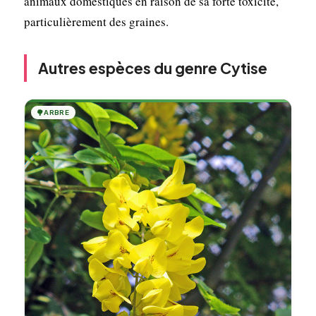
animaux domestiques en raison de sa forte toxicité,
particulièrement des graines.
Autres espèces du genre Cytise
🌳
ARBRE