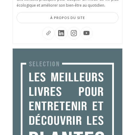
écologique et améliorer son bien-être au quotidien.
À PROPOS DU SITE