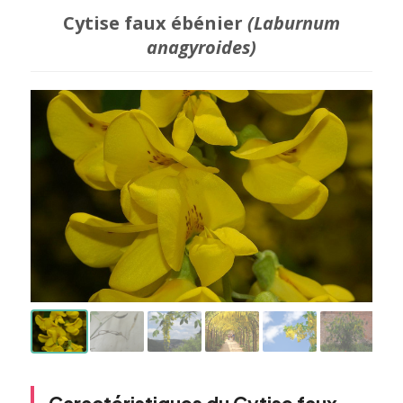
Cytise faux ébénier
(Laburnum
anagyroides)