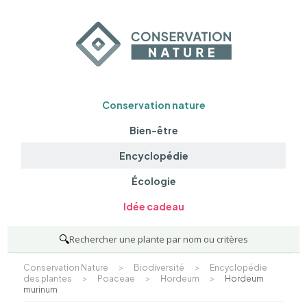
Conservation nature
Bien-être
Encyclopédie
Écologie
Idée cadeau
🔍
Rechercher une plante par nom ou critères
Conservation Nature
>
Biodiversité
>
Encyclopédie
des plantes
>
Poaceae
>
Hordeum
>
Hordeum
murinum