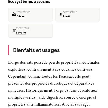
Écosystèmes associés
ÉCOSYSTÈME
ÉCOSYSTÈME
🏜️
🌲
Désert
Forêt
ÉCOSYSTÈME
🦒
Savane
Bienfaits et usages
L'orge des rats possède peu de propriétés médicinales
exploitées, contrairement à ses cousines cultivées.
Cependant, comme toutes les Poaceae, elle peut
présenter des propriétés diurétiques et dépuratives
mineures. Historiquement, l'orge est une céréale aux
multiples vertus : aide digestive, source d'énergie et
propriétés anti-inflammatoires. À l'état sauvage,