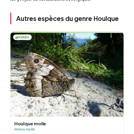
Autres espèces du genre Houlque
🌿
HERBE
Houlque molle
Holcus mollis