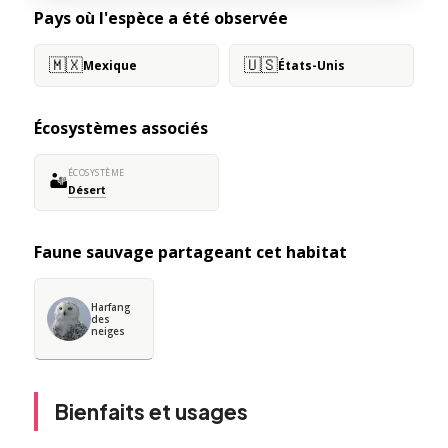
Pays où l'espèce a été observée
🇲🇽
🇺🇸
Mexique
États-Unis
Écosystèmes associés
ÉCOSYSTÈME
🏜️
Désert
Faune sauvage partageant cet habitat
Harfang
des
neiges
Bienfaits et usages