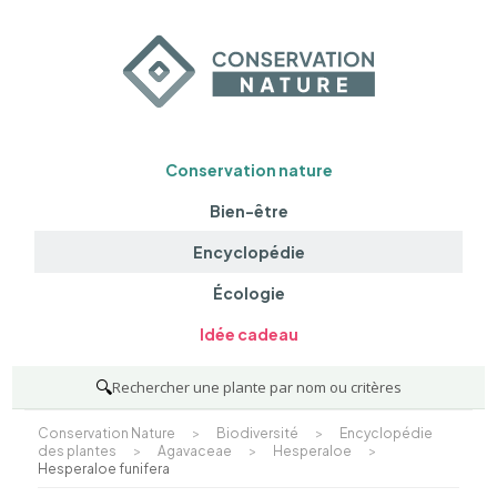
Conservation nature
Bien-être
Encyclopédie
Écologie
Idée cadeau
🔍
Rechercher une plante par nom ou critères
Conservation Nature
>
Biodiversité
>
Encyclopédie
des plantes
>
Agavaceae
>
Hesperaloe
>
Hesperaloe funifera