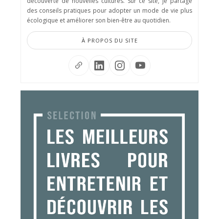
découverte de nouvelles cultures. Sur ce site, je partage
des conseils pratiques pour adopter un mode de vie plus
écologique et améliorer son bien-être au quotidien.
À PROPOS DU SITE