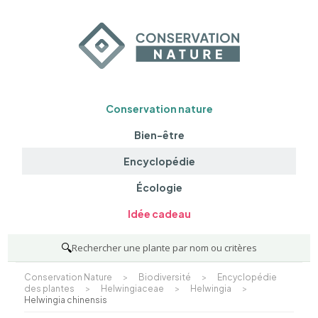
Conservation nature
Bien-être
Encyclopédie
Écologie
Idée cadeau
🔍
Rechercher une plante par nom ou critères
Conservation Nature
>
Biodiversité
>
Encyclopédie
des plantes
>
Helwingiaceae
>
Helwingia
>
Helwingia chinensis