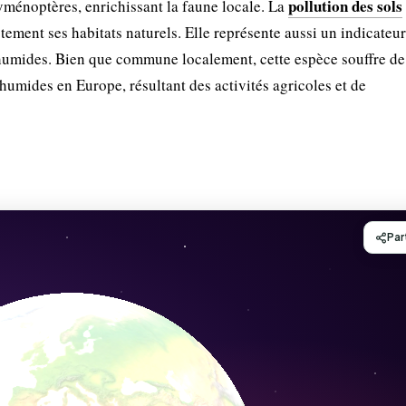
pollution des sols
hyménoptères, enrichissant la faune locale. La
ment ses habitats naturels. Elle représente aussi un indicateur
 humides. Bien que commune localement, cette espèce souffre de
 humides en Europe, résultant des activités agricoles et de