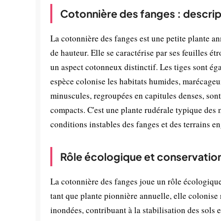
Cotonnière des fanges : descrip
La cotonnière des fanges est une petite plante a
de hauteur. Elle se caractérise par ses feuilles ét
un aspect cotonneux distinctif. Les tiges sont ég
espèce colonise les habitats humides, marécageux
minuscules, regroupées en capitules denses, sont
compacts. C'est une plante rudérale typique des 
conditions instables des fanges et des terrains e
Rôle écologique et conservatio
La cotonnière des fanges joue un rôle écologiqu
tant que plante pionnière annuelle, elle colonis
inondées, contribuant à la stabilisation des sols et