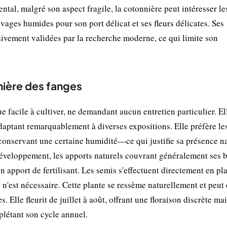
ntal, malgré son aspect fragile, la cotonnière peut intéresser le
uvages humides pour son port délicat et ses fleurs délicates. Ses
ivement validées par la recherche moderne, ce qui limite son
nière des fanges
e facile à cultiver, ne demandant aucun entretien particulier. El
daptant remarquablement à diverses expositions. Elle préfère les
onservant une certaine humidité—ce qui justifie sa présence na
développement, les apports naturels couvrant généralement ses b
n apport de fertilisant. Les semis s'effectuent directement en pl
n'est nécessaire. Cette plante se ressème naturellement et peut
Elle fleurit de juillet à août, offrant une floraison discrète ma
plétant son cycle annuel.