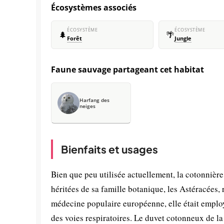
Écosystèmes associés
ÉCOSYSTÈME
ÉCOSYSTÈME
🌲
🌴
Forêt
Jungle
Faune sauvage partageant cet habitat
Harfang des
neiges
Bienfaits et usages
Bien que peu utilisée actuellement, la cotonnière
héritées de sa famille botanique, les Astéracées,
médecine populaire européenne, elle était employé
des voies respiratoires. Le duvet cotonneux de la 