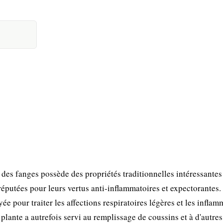
 des fanges possède des propriétés traditionnelles intéressantes
 réputées pour leurs vertus anti-inflammatoires et expectorantes.
e pour traiter les affections respiratoires légères et les inflam
plante a autrefois servi au remplissage de coussins et à d'autres