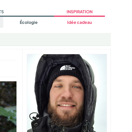
TS
INSPIRATION
Écologie
Idée cadeau