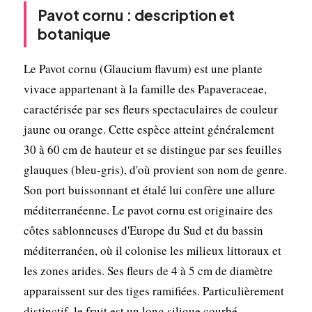
Pavot cornu : description et
botanique
Le Pavot cornu (Glaucium flavum) est une plante
vivace appartenant à la famille des Papaveraceae,
caractérisée par ses fleurs spectaculaires de couleur
jaune ou orange. Cette espèce atteint généralement
30 à 60 cm de hauteur et se distingue par ses feuilles
glauques (bleu-gris), d'où provient son nom de genre.
Son port buissonnant et étalé lui confère une allure
méditerranéenne. Le pavot cornu est originaire des
côtes sablonneuses d'Europe du Sud et du bassin
méditerranéen, où il colonise les milieux littoraux et
les zones arides. Ses fleurs de 4 à 5 cm de diamètre
apparaissent sur des tiges ramifiées. Particulièrement
distinctif, le fruit est un long silique courbé,