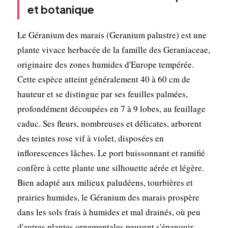
et botanique
Le Géranium des marais (Geranium palustre) est une
plante vivace herbacée de la famille des Geraniaceae,
originaire des zones humides d'Europe tempérée.
Cette espèce atteint généralement 40 à 60 cm de
hauteur et se distingue par ses feuilles palmées,
profondément découpées en 7 à 9 lobes, au feuillage
caduc. Ses fleurs, nombreuses et délicates, arborent
des teintes rose vif à violet, disposées en
inflorescences lâches. Le port buissonnant et ramifié
confère à cette plante une silhouette aérée et légère.
Bien adapté aux milieux paludéens, tourbières et
prairies humides, le Géranium des marais prospère
dans les sols frais à humides et mal drainés, où peu
d'autres plantes ornementales peuvent s'épanouir.