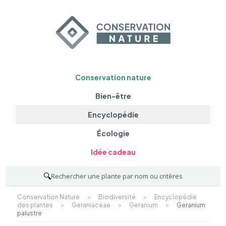
Conservation nature
Bien-être
Encyclopédie
Écologie
Idée cadeau
🔍
Rechercher une plante par nom ou critères
Conservation Nature
>
Biodiversité
>
Encyclopédie
des plantes
>
Geraniaceae
>
Geranium
>
Geranium
palustre