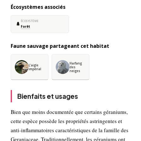
Écosystèmes associés
ÉCOSYSTÈME
🌲
Forêt
Faune sauvage partageant cet habitat
Harfang
L’aigle
des
impérial
neiges
Bienfaits et usages
Bien que moins documentée que certains géraniums,
cette espèce possède les propriétés astringentes et
anti-inflammatoires caractéristiques de la famille des
Geraniaceae. Traditionnellement, les géraniums ont