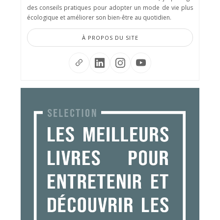
des conseils pratiques pour adopter un mode de vie plus
écologique et améliorer son bien-être au quotidien.
À PROPOS DU SITE