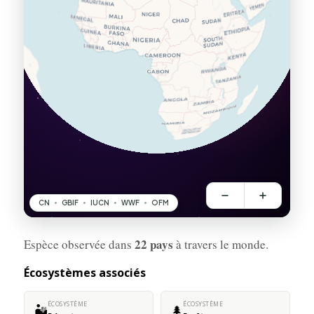
22 pays
Espèce observée dans
à travers le monde.
Écosystèmes associés
ÉCOSYSTÈME
ÉCOSYSTÈME
🏜️
🌲