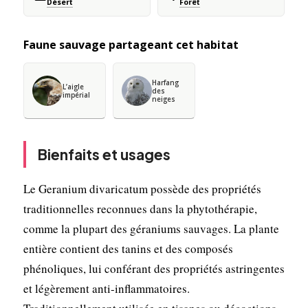
Désert
Forêt
Faune sauvage partageant cet habitat
Harfang
L’aigle
des
impérial
neiges
Bienfaits et usages
Le Geranium divaricatum possède des propriétés
traditionnelles reconnues dans la phytothérapie,
comme la plupart des géraniums sauvages. La plante
entière contient des tanins et des composés
phénoliques, lui conférant des propriétés astringentes
et légèrement anti-inflammatoires.