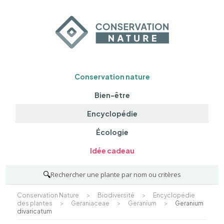
Conservation nature
Bien-être
Encyclopédie
Écologie
Idée cadeau
🔍
Rechercher une plante par nom ou critères
Conservation Nature
>
Biodiversité
>
Encyclopédie
des plantes
>
Geraniaceae
>
Geranium
>
Geranium
divaricatum