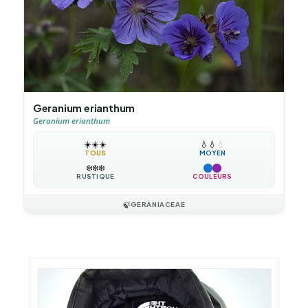
Geranium erianthum
Geranium erianthum
☀️
☀️
☀️
💧
💧
💧
TOUS
MOYEN
❄️
❄️
❄️
RUSTIQUE
COULEURS
🍃
GERANIACEAE