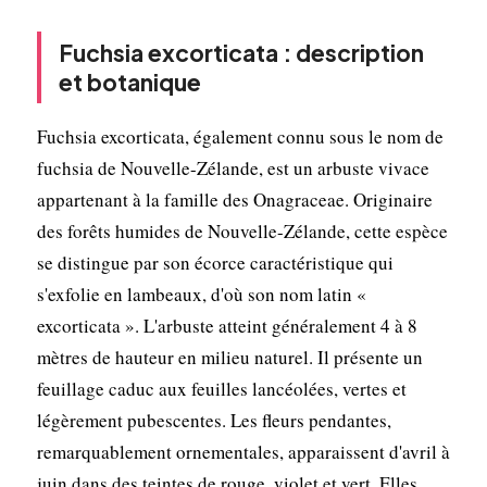
Fuchsia excorticata : description
et botanique
Fuchsia excorticata, également connu sous le nom de
fuchsia de Nouvelle-Zélande, est un arbuste vivace
appartenant à la famille des Onagraceae. Originaire
des forêts humides de Nouvelle-Zélande, cette espèce
se distingue par son écorce caractéristique qui
s'exfolie en lambeaux, d'où son nom latin «
excorticata ». L'arbuste atteint généralement 4 à 8
mètres de hauteur en milieu naturel. Il présente un
feuillage caduc aux feuilles lancéolées, vertes et
légèrement pubescentes. Les fleurs pendantes,
remarquablement ornementales, apparaissent d'avril à
juin dans des teintes de rouge, violet et vert. Elles