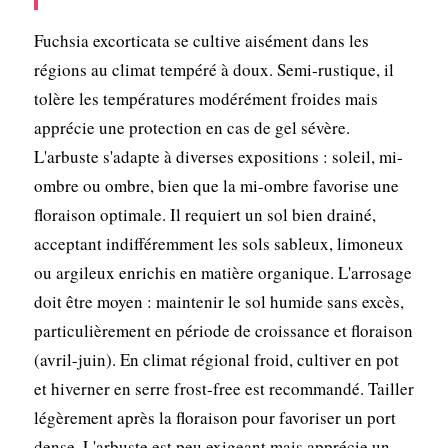
Fuchsia excorticata se cultive aisément dans les
régions au climat tempéré à doux. Semi-rustique, il
tolère les températures modérément froides mais
apprécie une protection en cas de gel sévère.
L'arbuste s'adapte à diverses expositions : soleil, mi-
ombre ou ombre, bien que la mi-ombre favorise une
floraison optimale. Il requiert un sol bien drainé,
acceptant indifféremment les sols sableux, limoneux
ou argileux enrichis en matière organique. L'arrosage
doit être moyen : maintenir le sol humide sans excès,
particulièrement en période de croissance et floraison
(avril-juin). En climat régional froid, cultiver en pot
et hiverner en serre frost-free est recommandé. Tailler
légèrement après la floraison pour favoriser un port
dense. L'arbuste est peu exigeant mais apprécie un