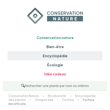
Conservation nature
Bien-être
Encyclopédie
Écologie
Idée cadeau
🔍
Rechercher une plante par nom ou critères
Conservation Nature
>
Biodiversité
>
Encyclopédie
des plantes
>
Onagraceae
>
Fuchsia
>
Fuchsia
excorticata