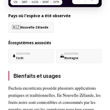
Pays où l'espèce a été observée
🇳🇿
Nouvelle-Zélande
Écosystèmes associés
ÉCOSYSTÈME
ÉCOSYSTÈME
🌲
⛰️
Forêt
Montagne
Bienfaits et usages
Fuchsia excorticata possède plusieurs applications
pratiques et traditionnelles. En Nouvelle-Zélande, les
fruits noirs sont comestibles et consommés par les
peuples maori qui les apprécient pour leur saveur