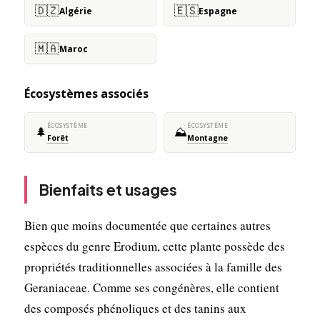
🇩🇿
🇪🇸
Algérie
Espagne
🇲🇦
Maroc
Écosystèmes associés
ÉCOSYSTÈME
ÉCOSYSTÈME
🌲
⛰️
Forêt
Montagne
Bienfaits et usages
Bien que moins documentée que certaines autres
espèces du genre Erodium, cette plante possède des
propriétés traditionnelles associées à la famille des
Geraniaceae. Comme ses congénères, elle contient
des composés phénoliques et des tanins aux