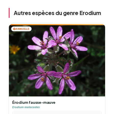
Autres espèces du genre Erodium
🌻
ANNUELLE
Érodium fausse-mauve
Erodium malacoides