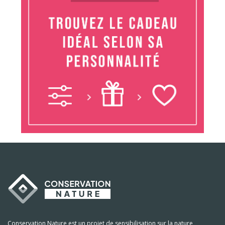
Conservation Nature est un projet de sensibilisation sur la nature,