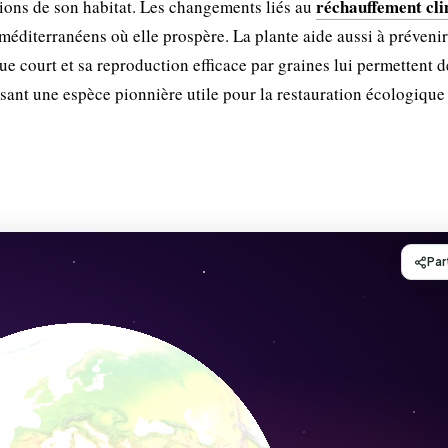
réchauffement cl
tions de son habitat. Les changements liés au
éditerranéens où elle prospère. La plante aide aussi à prévenir
ue court et sa reproduction efficace par graines lui permettent d
sant une espèce pionnière utile pour la restauration écologique