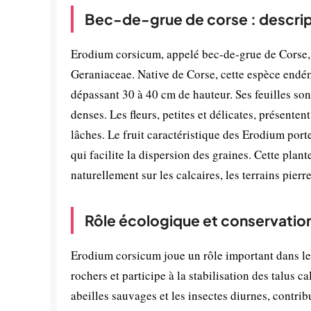
Bec-de-grue de corse : descrip
Erodium corsicum, appelé bec-de-grue de Corse, 
Geraniaceae. Native de Corse, cette espèce endé
dépassant 30 à 40 cm de hauteur. Ses feuilles so
denses. Les fleurs, petites et délicates, présente
lâches. Le fruit caractéristique des Erodium port
qui facilite la dispersion des graines. Cette pla
naturellement sur les calcaires, les terrains pier
Rôle écologique et conservatio
Erodium corsicum joue un rôle important dans les
rochers et participe à la stabilisation des talus ca
abeilles sauvages et les insectes diurnes, contri