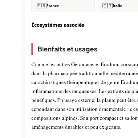
🇫🇷
🇮🇹
France
Italie
Écosystèmes associés
Bienfaits et usages
Comme les autres Geraniaceae, Erodium corsicum 
dans la pharmacopée traditionnelle méditerranée
caractéristiques thérapeutiques de genre Erodium, 
inflammations des muqueuses. Les extraits de pla
bénéfiques. En usage externe, la plante peut être 
cependant dans son utilisation ornementale : c'est
compositions alpines. Son port compact et sa long
aménagements durables et peu exigeants.