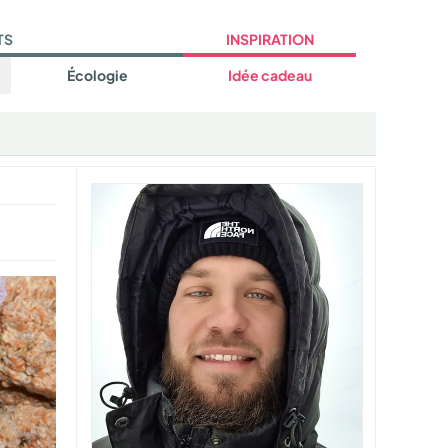
TS
INSPIRATION
Écologie
Idée cadeau