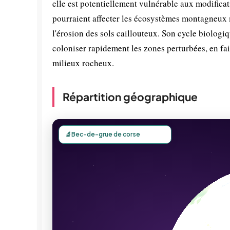
elle est potentiellement vulnérable aux modifica
pourraient affecter les écosystèmes montagneux m
l'érosion des sols caillouteux. Son cycle biologiq
coloniser rapidement les zones perturbées, en fai
milieux rocheux.
Répartition géographique