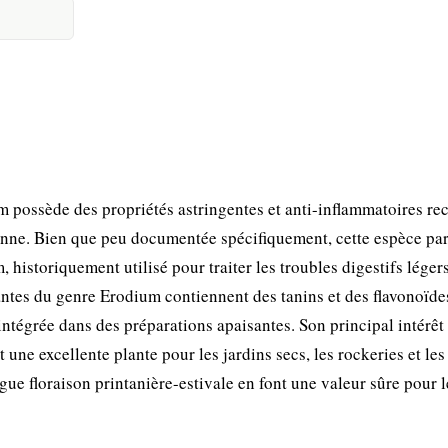
possède des propriétés astringentes et anti-inflammatoires r
nne. Bien que peu documentée spécifiquement, cette espèce par
historiquement utilisé pour traiter les troubles digestifs légers
ntes du genre Erodium contiennent des tanins et des flavonoïde
intégrée dans des préparations apaisantes. Son principal intérêt
 une excellente plante pour les jardins secs, les rockeries et les
ue floraison printanière-estivale en font une valeur sûre pour l