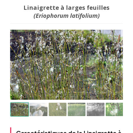
Linaigrette à larges feuilles
(Eriophorum latifolium)