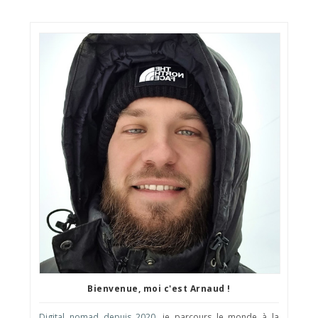
Bienvenue, moi c'est Arnaud !
Digital nomad depuis 2020
, je parcours le monde à la