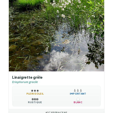
Linaigrette grêle
Eriophorum gracile
☀️
☀️
☀️
💧
💧
💧
PLEIN SOLEIL
IMPORTANT
❄️
❄️
❄️
RUSTIQUE
BLANC
🍃
CYPERACEAE