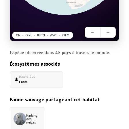
45 pays
Espèce observée dans
à travers le monde.
Écosystèmes associés
ÉCOSYSTÈME
🌲
Forêt
Faune sauvage partageant cet habitat
Harfang
des
neiges