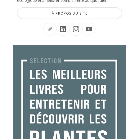
écologique et améliorer son bien-être au quotidien.
À PROPOS DU SITE