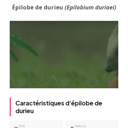
Épilobe de durieu
(Epilobium duriaei)
Caractéristiques d'épilobe de
durieu
TYPE
FAMILLE