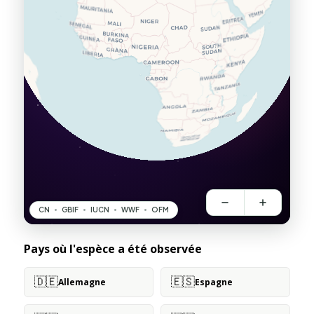
Pays où l'espèce a été observée
🇩🇪
🇪🇸
Allemagne
Espagne