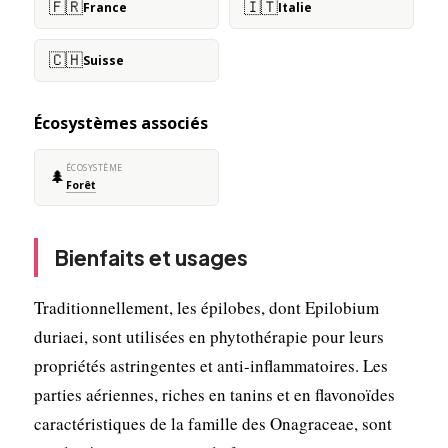
🇫🇷
🇮🇹
France
Italie
🇨🇭
Suisse
Écosystèmes associés
ÉCOSYSTÈME
🌲
Forêt
Bienfaits et usages
Traditionnellement, les épilobes, dont Epilobium
duriaei, sont utilisées en phytothérapie pour leurs
propriétés astringentes et anti-inflammatoires. Les
parties aériennes, riches en tanins et en flavonoïdes
caractéristiques de la famille des Onagraceae, sont