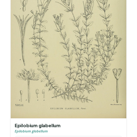
Epilobium glabellum
Epilobium glabellum