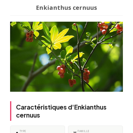
Enkianthus cernuus
Caractéristiques d'Enkianthus
cernuus
TYPE
FAMILLE