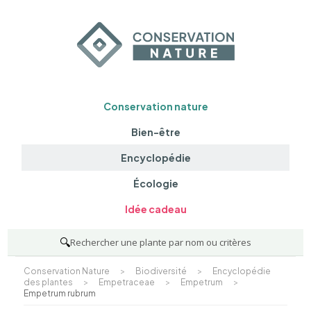
Conservation nature
Bien-être
Encyclopédie
Écologie
Idée cadeau
🔍
Rechercher une plante par nom ou critères
Conservation Nature
>
Biodiversité
>
Encyclopédie
des plantes
>
Empetraceae
>
Empetrum
>
Empetrum rubrum