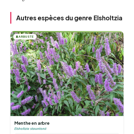
Autres espèces du genre Elsholtzia
🌲
ARBUSTE
Menthe en arbre
Elsholtzia stauntonii