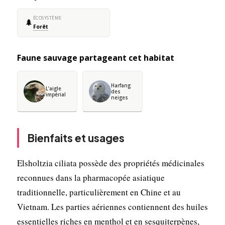
ÉCOSYSTÈME
🌲
Forêt
Faune sauvage partageant cet habitat
Harfang
L’aigle
des
impérial
neiges
Bienfaits et usages
Elsholtzia ciliata possède des propriétés médicinales
reconnues dans la pharmacopée asiatique
traditionnelle, particulièrement en Chine et au
Vietnam. Les parties aériennes contiennent des huiles
essentielles riches en menthol et en sesquiterpènes,