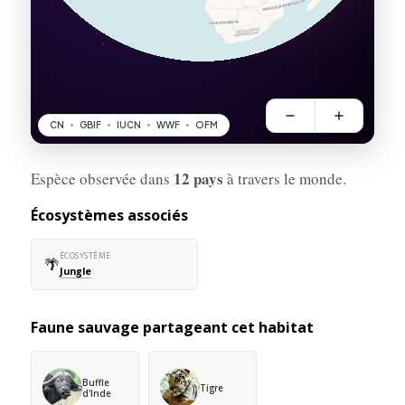
12 pays
Espèce observée dans
à travers le monde.
Écosystèmes associés
ÉCOSYSTÈME
🌴
Jungle
Faune sauvage partageant cet habitat
Buffle
Tigre
d'Inde