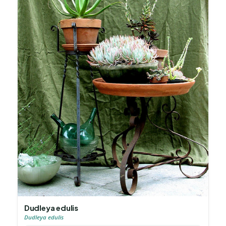
Dudleya edulis
Dudleya edulis