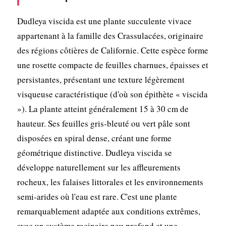
Dudleya viscida est une plante succulente vivace
appartenant à la famille des Crassulacées, originaire
des régions côtières de Californie. Cette espèce forme
une rosette compacte de feuilles charnues, épaisses et
persistantes, présentant une texture légèrement
visqueuse caractéristique (d'où son épithète « viscida
»). La plante atteint généralement 15 à 30 cm de
hauteur. Ses feuilles gris-bleuté ou vert pâle sont
disposées en spiral dense, créant une forme
géométrique distinctive. Dudleya viscida se
développe naturellement sur les affleurements
rocheux, les falaises littorales et les environnements
semi-arides où l'eau est rare. C'est une plante
remarquablement adaptée aux conditions extrêmes,
avec un système racinaire peu profond et une