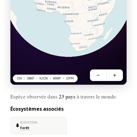
23 pays
Espèce observée dans
à travers le monde.
Écosystèmes associés
ÉCOSYSTÈME
🌲
Forêt