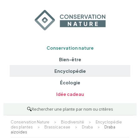
Conservation nature
Bien-être
Encyclopédie
Écologie
Idée cadeau
🔍
Rechercher une plante par nom ou critères
Conservation Nature
>
Biodiversité
>
Encyclopédie
des plantes
>
Brassicaceae
>
Draba
>
Draba
aizoides