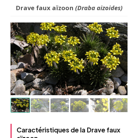
Drave faux aïzoon
(Draba aizoides)
Caractéristiques de la Drave faux