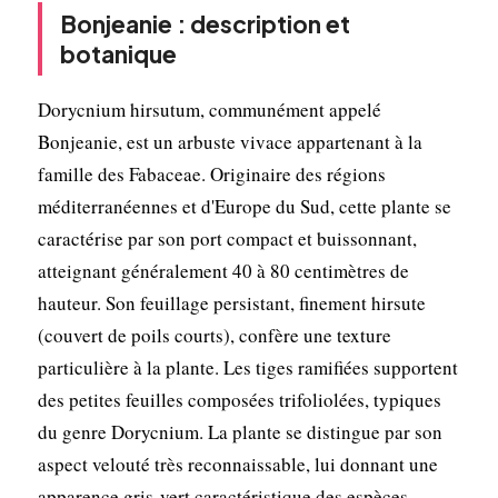
Bonjeanie : description et
botanique
Dorycnium hirsutum, communément appelé
Bonjeanie, est un arbuste vivace appartenant à la
famille des Fabaceae. Originaire des régions
méditerranéennes et d'Europe du Sud, cette plante se
caractérise par son port compact et buissonnant,
atteignant généralement 40 à 80 centimètres de
hauteur. Son feuillage persistant, finement hirsute
(couvert de poils courts), confère une texture
particulière à la plante. Les tiges ramifiées supportent
des petites feuilles composées trifoliolées, typiques
du genre Dorycnium. La plante se distingue par son
aspect velouté très reconnaissable, lui donnant une
apparence gris-vert caractéristique des espèces