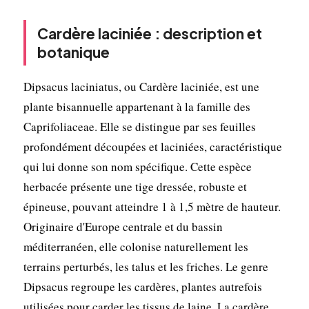
Cardère laciniée : description et
botanique
Dipsacus laciniatus, ou Cardère laciniée, est une
plante bisannuelle appartenant à la famille des
Caprifoliaceae. Elle se distingue par ses feuilles
profondément découpées et laciniées, caractéristique
qui lui donne son nom spécifique. Cette espèce
herbacée présente une tige dressée, robuste et
épineuse, pouvant atteindre 1 à 1,5 mètre de hauteur.
Originaire d'Europe centrale et du bassin
méditerranéen, elle colonise naturellement les
terrains perturbés, les talus et les friches. Le genre
Dipsacus regroupe les cardères, plantes autrefois
utilisées pour carder les tissus de laine. La cardère