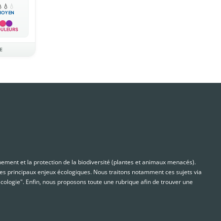

💧
💧
MOYEN
ULEURS
E
nnement et la protection de la biodiversité (plantes et animaux menacés).
s principaux enjeux écologiques. Nous traitons notamment ces sujets via
cologie". Enfin, nous proposons toute une rubrique afin de trouver une