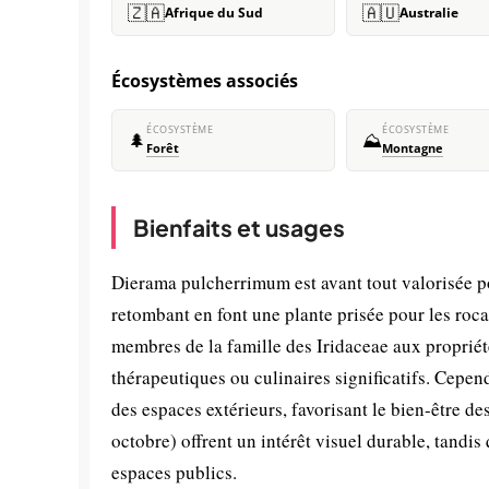
🇿🇦
🇦🇺
Afrique du Sud
Australie
Écosystèmes associés
ÉCOSYSTÈME
ÉCOSYSTÈME
🌲
⛰️
Forêt
Montagne
Bienfaits et usages
Dierama pulcherrimum est avant tout valorisée pou
retombant en font une plante prisée pour les roca
membres de la famille des Iridaceae aux propriét
thérapeutiques ou culinaires significatifs. Cepen
des espaces extérieurs, favorisant le bien-être de
octobre) offrent un intérêt visuel durable, tandis 
espaces publics.