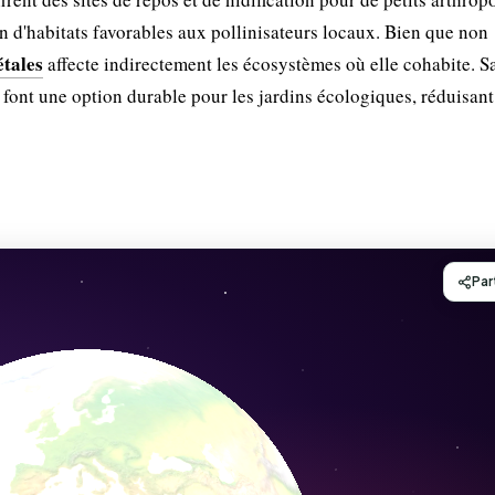
on d'habitats favorables aux pollinisateurs locaux. Bien que non
étales
affecte indirectement les écosystèmes où elle cohabite. S
font une option durable pour les jardins écologiques, réduisant