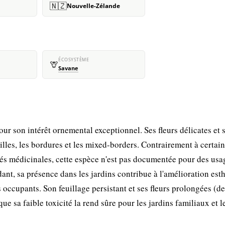
🇳🇿
Nouvelle-Zélande
ÉCOSYSTÈME
🦒
Savane
r son intérêt ornemental exceptionnel. Ses fleurs délicates et 
illes, les bordures et les mixed-borders. Contrairement à certai
és médicinales, cette espèce n'est pas documentée pour des usa
dant, sa présence dans les jardins contribue à l'amélioration est
s occupants. Son feuillage persistant et ses fleurs prolongées (de
que sa faible toxicité la rend sûre pour les jardins familiaux et l