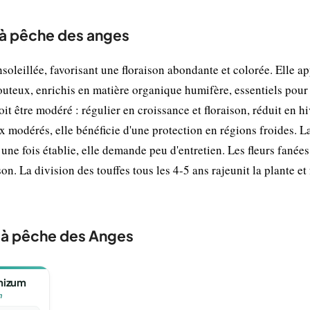
e à pêche des anges
leillée, favorisant une floraison abondante et colorée. Elle a
louteux, enrichis en matière organique humifère, essentiels pour
it être modéré : régulier en croissance et floraison, réduit en hi
x modérés, elle bénéficie d'une protection en régions froides. L
une fois établie, elle demande peu d'entretien. Les fleurs fanées
n. La division des touffes tous les 4-5 ans rajeunit la plante et
 à pêche des Anges
hizum
m