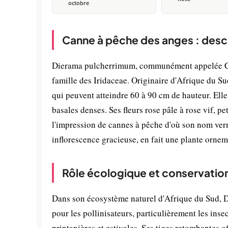
octobre
Canne à pêche des anges : desc
Dierama pulcherrimum, communément appelée Can
famille des Iridaceae. Originaire d'Afrique du Sud
qui peuvent atteindre 60 à 90 cm de hauteur. Elle 
basales denses. Ses fleurs rose pâle à rose vif, p
l'impression de cannes à pêche d'où son nom ver
inflorescence gracieuse, en fait une plante orne
Rôle écologique et conservatio
Dans son écosystème naturel d'Afrique du Sud, 
pour les pollinisateurs, particulièrement les insec
printanières et estivales. Ses tiges retombantes of