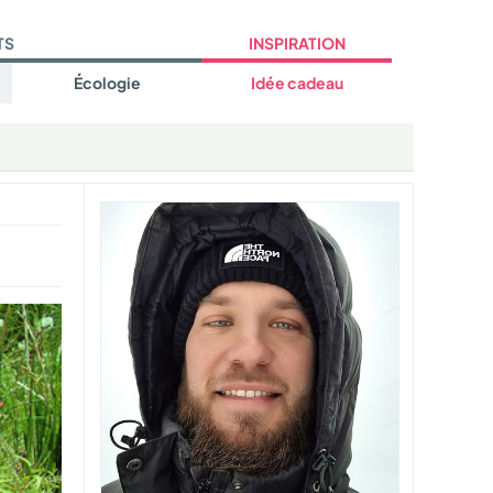
TS
INSPIRATION
Écologie
Idée cadeau