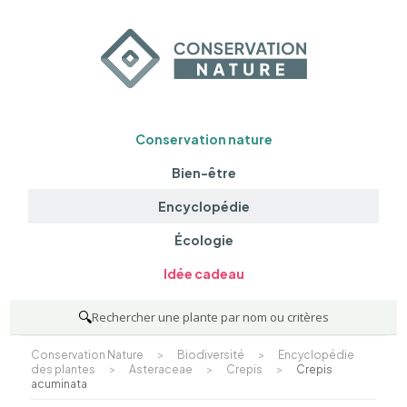
Conservation nature
Bien-être
Encyclopédie
Écologie
Idée cadeau
🔍
Rechercher une plante par nom ou critères
Conservation Nature
>
Biodiversité
>
Encyclopédie
des plantes
>
Asteraceae
>
Crepis
>
Crepis
acuminata