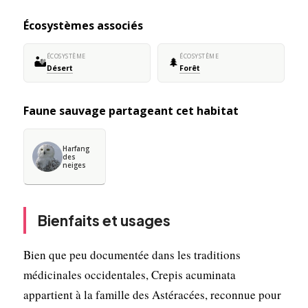
Écosystèmes associés
ÉCOSYSTÈME
ÉCOSYSTÈME
🏜️
🌲
Désert
Forêt
Faune sauvage partageant cet habitat
Harfang
des
neiges
Bienfaits et usages
Bien que peu documentée dans les traditions
médicinales occidentales, Crepis acuminata
appartient à la famille des Astéracées, reconnue pour