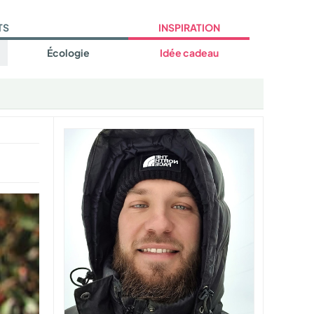
TS
INSPIRATION
Écologie
Idée cadeau