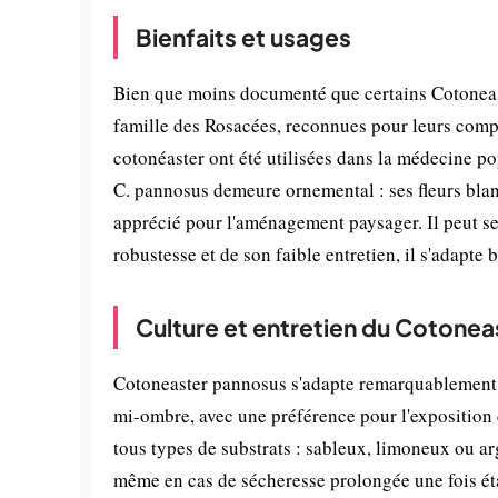
Bienfaits et usages
Bien que moins documenté que certains Cotoneas
famille des Rosacées, reconnues pour leurs compo
cotonéaster ont été utilisées dans la médecine po
C. pannosus demeure ornemental : ses fleurs blanc
apprécié pour l'aménagement paysager. Il peut ser
robustesse et de son faible entretien, il s'adapte
Culture et entretien du Cotone
Cotoneaster pannosus s'adapte remarquablement bie
mi-ombre, avec une préférence pour l'exposition e
tous types de substrats : sableux, limoneux ou ar
même en cas de sécheresse prolongée une fois étab