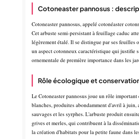
Cotoneaster pannosus : descrip
Cotoneaster pannosus, appelé cotonéaster cotonne
Cet arbuste semi-persistant à feuillage caduc att
légèrement étalé. Il se distingue par ses feuilles 
un aspect cotonneux caractéristique qui justifie 
ornementale de première importance dans les jar
Rôle écologique et conservatio
Le Cotoneaster pannosus joue un rôle important d
blanches, produites abondamment d'avril à juin, 
sauvages et les syrphes. L'arbuste produit ensuite
grives et merles, qui contribuent à la disséminati
la création d'habitats pour la petite faune dans