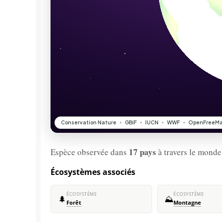
17 pays
Espèce observée dans
à travers le monde
Écosystèmes associés
ÉCOSYSTÈME
ÉCOSYSTÈME
🌲
⛰️
Forêt
Montagne