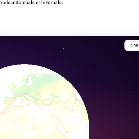
riode automnale et hivernale.